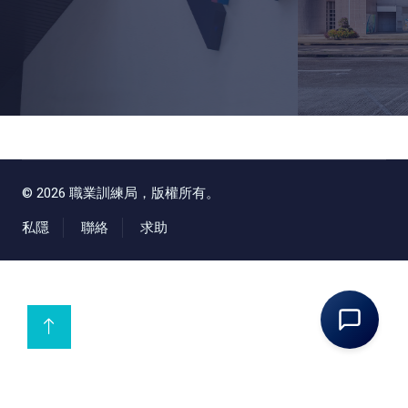
©
2026
職業訓練局，版權所有。
私隱
聯絡
求助