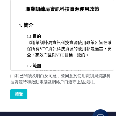
我已閱讀及明白及同意，並同意於使用職訓局資訊科
技資源時和啟動電腦及網絡戶口遵守上述規則。